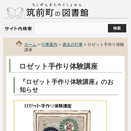
コンテンツにジャンプ
サイト内検索
ホーム
>
行事案内
>
過去の行事
> ロゼット手作り体験
講座
ロゼット手作り体験講座
『ロゼット手作り体験講座』のお
知らせ